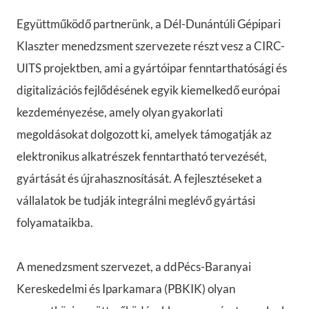
Együttműködő partnerünk, a Dél-Dunántúli Gépipari
Klaszter menedzsment szervezete részt vesz a CIRC-
UITS projektben, ami a gyártóipar fenntarthatósági és
digitalizációs fejlődésének egyik kiemelkedő európai
kezdeményezése, amely olyan gyakorlati
megoldásokat dolgozott ki, amelyek támogatják az
elektronikus alkatrészek fenntartható tervezését,
gyártását és újrahasznosítását. A fejlesztéseket a
vállalatok be tudják integrálni meglévő gyártási
folyamataikba.
A menedzsment szervezet, a ddPécs-Baranyai
Kereskedelmi és Iparkamara (PBKIK) olyan