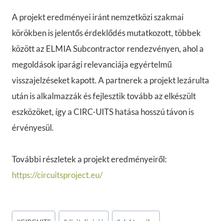
A projekt eredményei iránt nemzetközi szakmai
körökben is jelentős érdeklődés mutatkozott, többek
között az ELMIA Subcontractor rendezvényen, ahol a
megoldások iparági relevanciája egyértelmű
visszajelzéseket kapott. A partnerek a projekt lezárulta
után is alkalmazzák és fejlesztik tovább az elkészült
eszközöket, így a CIRC-UITS hatása hosszú távon is
érvényesül.
További részletek a projekt eredményeiről:
https://circuitsproject.eu/
Post