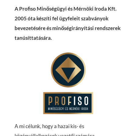
A Profiso Minőségügyi és Mérnöki Iroda Kft.
2005 óta készíti fel ügyfeleit szabványok
bevezetésére és minőségirányítási rendszerek
tanúsíttatására.
A mi célunk, hogy a hazai kis- és
középvállalkozások vezetői számára