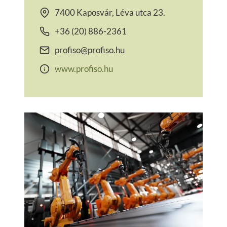
7400 Kaposvár, Léva utca 23.
+36 (20) 886-2361
profiso@profiso.hu
www.profiso.hu