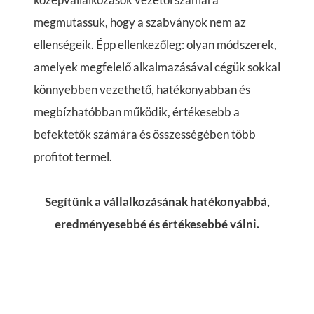
megmutassuk, hogy a szabványok nem az
ellenségeik. Épp ellenkezőleg: olyan módszerek,
amelyek megfelelő alkalmazásával cégük sokkal
könnyebben vezethető, hatékonyabban és
megbízhatóbban működik, értékesebb a
befektetők számára és összességében több
profitot termel.
Segítünk a vállalkozásának hatékonyabbá,
eredményesebbé és értékesebbé válni.