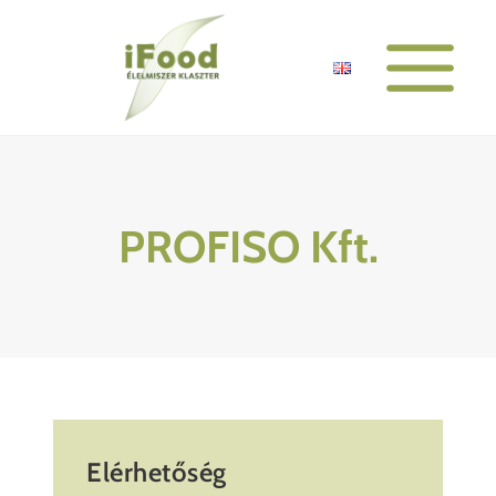
Skip
to
content
PROFISO Kft.
Elérhetőség