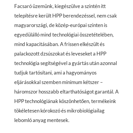
Facsaró üzemünk, kiegészülve a szintén itt
telepítésre került HPP berendezéssel, nem csak
magyarországi, de közép-európai szinten is
egyedülálló mind technológiai összetételében,
mind kapacitásában. A frissen elkészült és
palackozott dzsúszokat és leveseket a HPP
technológia segítségével a gyártás után azonnal
tudjuk tartósítani, ami a hagyományos
eljárásokkal szemben minimum kétszer –
háromszor hosszabb eltarthatóságot garantál. A
HPP technológiának köszönhetően, termékeink
tökéletesen kórokozó és mikrobiológiailag
lebomló anyag mentesek.