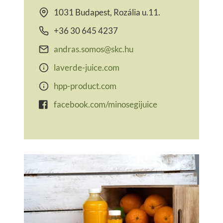
1031 Budapest, Rozália u.11.
+36 30 645 4237
andras.somos@skc.hu
laverde-juice.com
hpp-product.com
facebook.com/minosegijuice