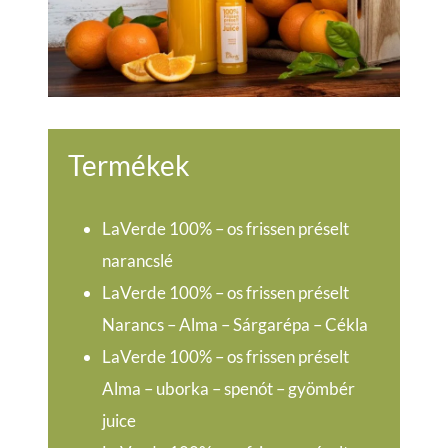
Termékek
LaVerde 100% – os frissen préselt
narancslé
LaVerde 100% – os frissen préselt
Narancs – Alma – Sárgarépa – Cékla
LaVerde 100% – os frissen préselt
Alma – uborka – spenót – gyömbér
juice