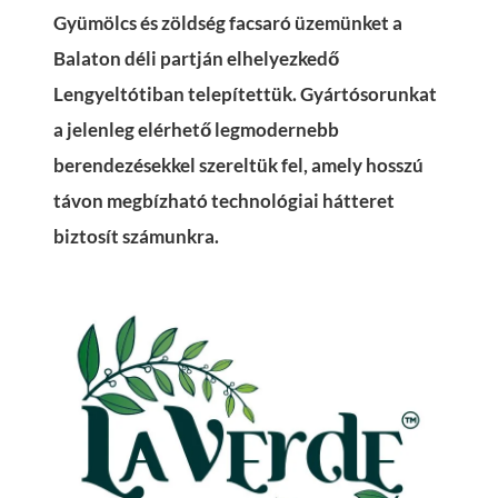
Gyümölcs és zöldség facsaró üzemünket a
Balaton déli partján elhelyezkedő
Lengyeltótiban telepítettük. Gyártósorunkat
a jelenleg elérhető legmodernebb
berendezésekkel szereltük fel, amely hosszú
távon megbízható technológiai hátteret
biztosít számunkra.