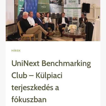
HÍREK
UniNext Benchmarking
Club – Külpiaci
terjeszkedés a
fókuszban