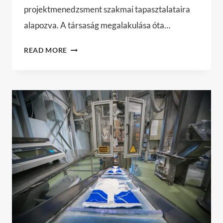
projektmenedzsment szakmai tapasztalataira
alapozva. A társaság megalakulása óta…
H2H
READ MORE
SOLUTION
KFT.