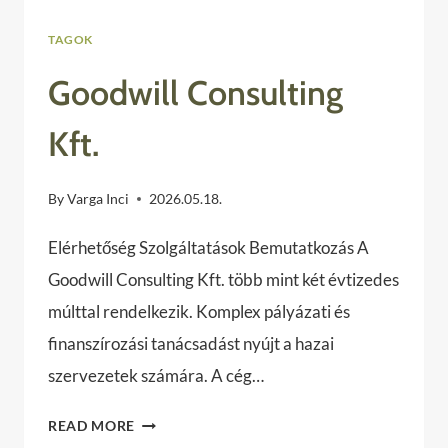
TAGOK
Goodwill Consulting
Kft.
By
Varga Inci
2026.05.18.
Elérhetőség Szolgáltatások Bemutatkozás A
Goodwill Consulting Kft. több mint két évtizedes
múlttal rendelkezik. Komplex pályázati és
finanszírozási tanácsadást nyújt a hazai
szervezetek számára. A cég…
GOODWILL
READ MORE