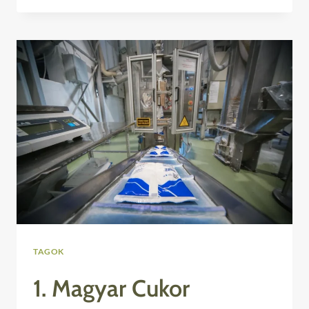
CONSULTING
KFT.
TAGOK
1. Magyar Cukor