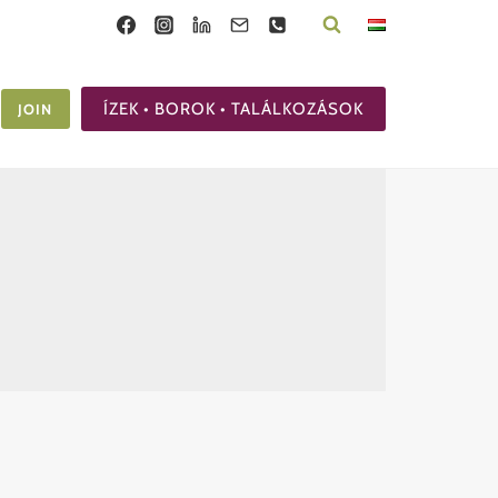
ÍZEK • BOROK • TALÁLKOZÁSOK
JOIN