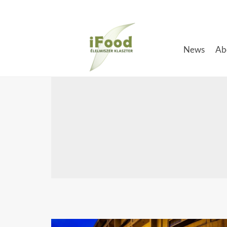
Skip
to
content
News
Ab