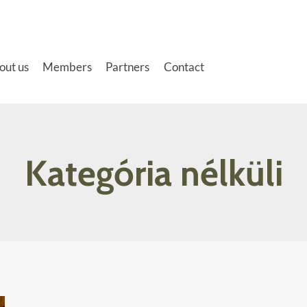
out us
Members
Partners
Contact
Kategória nélküli