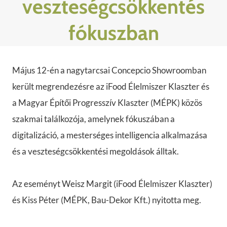
veszteségcsökkentés
fókuszban
Május 12-én a nagytarcsai Concepcio Showroomban
került megrendezésre az iFood Élelmiszer Klaszter és
a Magyar Építői Progresszív Klaszter (MÉPK) közös
szakmai találkozója, amelynek fókuszában a
digitalizáció, a mesterséges intelligencia alkalmazása
és a veszteségcsökkentési megoldások álltak.
Az eseményt Weisz Margit (iFood Élelmiszer Klaszter)
és Kiss Péter (MÉPK, Bau-Dekor Kft.) nyitotta meg.