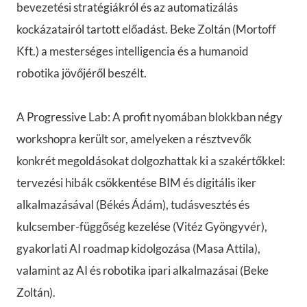
bevezetési stratégiákról és az automatizálás
kockázatairól tartott előadást. Beke Zoltán (Mortoff
Kft.) a mesterséges intelligencia és a humanoid
robotika jövőjéről beszélt.
A Progressive Lab: A profit nyomában blokkban négy
workshopra került sor, amelyeken a résztvevők
konkrét megoldásokat dolgozhattak ki a szakértőkkel:
tervezési hibák csökkentése BIM és digitális iker
alkalmazásával (Békés Ádám), tudásvesztés és
kulcsember-függőség kezelése (Vitéz Gyöngyvér),
gyakorlati AI roadmap kidolgozása (Masa Attila),
valamint az AI és robotika ipari alkalmazásai (Beke
Zoltán).