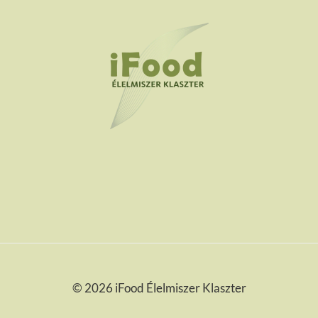
DIGITÁLIS
IPARI
MEGOLDÁSOK
NEMZETKÖZI
EGYÜTTMŰKÖDÉSBEN
© 2026 iFood Élelmiszer Klaszter